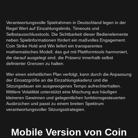
Verantwortungsvolle Spielrahmen in Deutschland legen in der
Regel Wert auf Einzahlungslimits, Timeouts und
Selbstausschlusstools. Die Sichtbarkeit dieser Bedienelemente
neben Spielinformationen fördert ein maßvolles Engagement.
Coin Strike Hold and Win liefert ein transparentes
mathematisches Modell, das gut mit Plattformtools harmoniert,
die darauf ausgelegt sind, die Präsenz innerhalb selbst
definierter Grenzen zu halten.
Wer einen einheitlichen Plan verfolgt, kann durch die Anpassung
der Einsatzgröße an die Einzahlungskadenz und die
Sitzungsdauer ein ausgewogenes Tempo aufrechterhalten.
Mittlere Volatilität unterstützt eine Mischung aus häufigen
kleineren Gewinnen und gelegentlichen funktionsgesteuerten
Ausbrüchen und passt zu einem breiten Spektrum
verantwortungsvoller Sitzungsstrategien.
Mobile Version von Coin