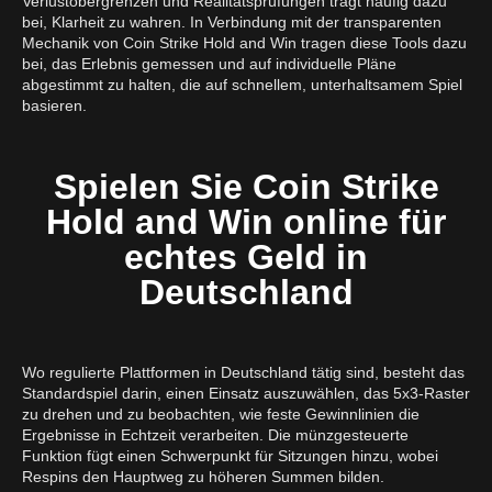
Verlustobergrenzen und Realitätsprüfungen trägt häufig dazu
bei, Klarheit zu wahren. In Verbindung mit der transparenten
Mechanik von Coin Strike Hold and Win tragen diese Tools dazu
bei, das Erlebnis gemessen und auf individuelle Pläne
abgestimmt zu halten, die auf schnellem, unterhaltsamem Spiel
basieren.
Spielen Sie Coin Strike
Hold and Win online für
echtes Geld in
Deutschland
Wo regulierte Plattformen in Deutschland tätig sind, besteht das
Standardspiel darin, einen Einsatz auszuwählen, das 5x3-Raster
zu drehen und zu beobachten, wie feste Gewinnlinien die
Ergebnisse in Echtzeit verarbeiten. Die münzgesteuerte
Funktion fügt einen Schwerpunkt für Sitzungen hinzu, wobei
Respins den Hauptweg zu höheren Summen bilden.