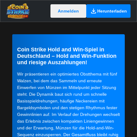
Anmelden
Herunterladen
Coin Strike Hold and Win-Spiel in
Deutschland – Hold and Win-Funktion
und riesige Auszahlungen!
Wir präsentieren ein optimiertes Obstthema mit fünf
Walzen, bei dem das Sammeln und erneute
Einwerfen von Münzen im Mittelpunkt jeder Sitzung
steht. Die Dynamik baut sich rund um schnelle
Basisspieldrehungen, häufige Neckereien mit
Bargeldsymbolen und den stetigen Rhythmus fester
Gewinnlinien auf. Im Verlauf der Drehungen wechselt
das Erlebnis zwischen kompakten Liniengewinnen
und der Erwartung, Münzen für die Hold-and-Win-
Sequenz einzusperren. Der Gesamtfluss bleibt ruhig