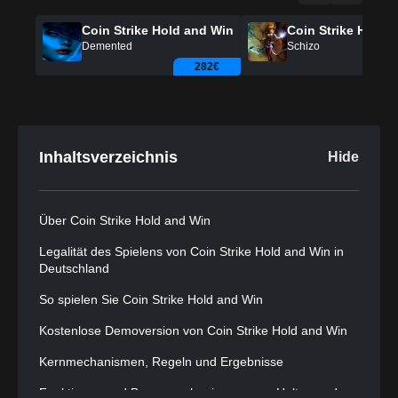
Coin Strike Hold and Win
Coin Strike Hold 
Demented
Schizo
282€
Inhaltsverzeichnis
Hide
Über Coin Strike Hold and Win
Legalität des Spielens von Coin Strike Hold and Win in
Deutschland
So spielen Sie Coin Strike Hold and Win
Kostenlose Demoversion von Coin Strike Hold and Win
Kernmechanismen, Regeln und Ergebnisse
Funktionen und Bonusmechanismen zum Halten und