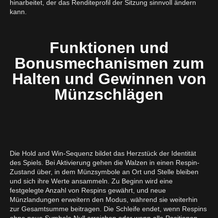
hinarbeitet, der das Renditeprofil der Sitzung sinnvoll ändern
kann.
Funktionen und
Bonusmechanismen zum
Halten und Gewinnen von
Münzschlägen
Die Hold and Win-Sequenz bildet das Herzstück der Identität
des Spiels. Bei Aktivierung gehen die Walzen in einen Respin-
Zustand über, in dem Münzsymbole an Ort und Stelle bleiben
und sich ihre Werte ansammeln. Zu Beginn wird eine
festgelegte Anzahl von Respins gewährt, und neue
Münzlandungen erweitern den Modus, während sie weiterhin
zur Gesamtsumme beitragen. Die Schleife endet, wenn Respins
ohne neue Symbole Null erreichen oder wenn alle Positionen