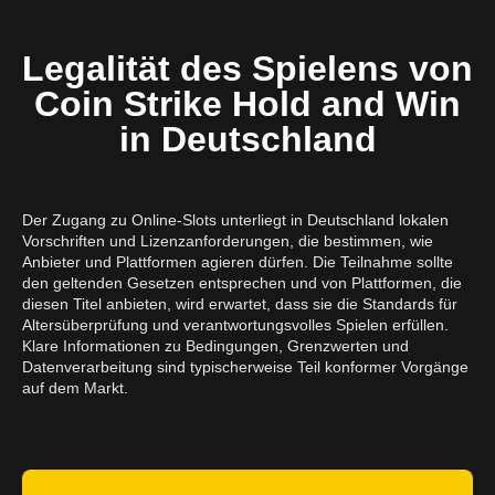
Legalität des Spielens von
Coin Strike Hold and Win
in Deutschland
Der Zugang zu Online-Slots unterliegt in Deutschland lokalen
Vorschriften und Lizenzanforderungen, die bestimmen, wie
Anbieter und Plattformen agieren dürfen. Die Teilnahme sollte
den geltenden Gesetzen entsprechen und von Plattformen, die
diesen Titel anbieten, wird erwartet, dass sie die Standards für
Altersüberprüfung und verantwortungsvolles Spielen erfüllen.
Klare Informationen zu Bedingungen, Grenzwerten und
Datenverarbeitung sind typischerweise Teil konformer Vorgänge
auf dem Markt.