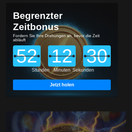
Begrenzter
Zeitbonus
Fordern Sie Ihre Drehungen an, bevor die Zeit
abläuft
52
12
28
Stunden
Minuten
Sekunden
Jetzt holen